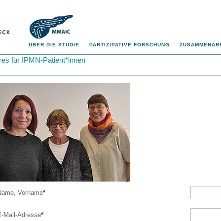
ÜBER DIE STUDIE
PARTIZIPATIVE FORSCHUNG
ZUSAMMENARB
res für IPMN-Patient*innen
Name, Vorname
*
E-Mail-Adresse
*