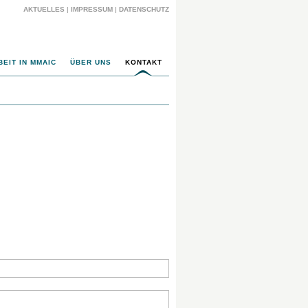
AKTUELLES
|
IMPRESSUM
|
DATENSCHUTZ
EIT IN MMAIC
ÜBER UNS
KONTAKT