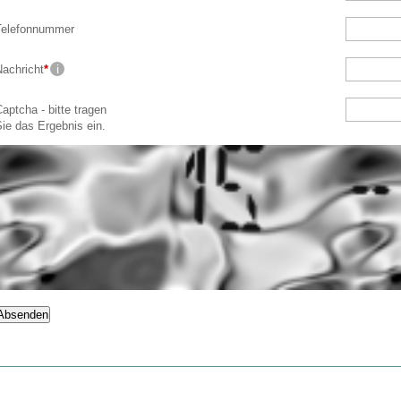
Telefonnummer
Nachricht
*
aptcha - bitte tragen
ie das Ergebnis ein.