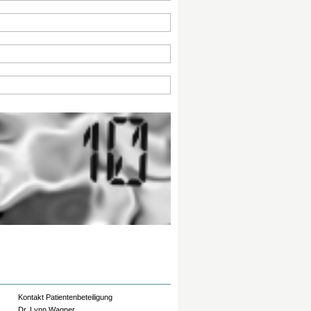
Kontakt Patientenbeteiligung
Dr. Lynn Wagner