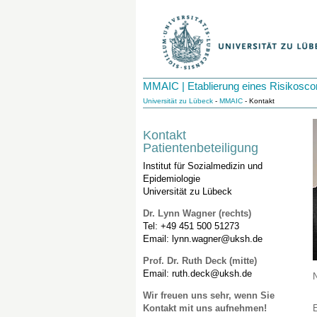
MMAIC | Etablierung eines Risikosco
Universität zu Lübeck
-
MMAIC
- Kontakt
Kontakt
Patientenbeteiligung
Institut für Sozialmedizin und
Epidemiologie
Universität zu Lübeck
Dr. Lynn Wagner (rechts)
Tel: +49 451 500 51273
Email: lynn.wagner@uksh.de
Prof. Dr. Ruth Deck (mitte)
Email: ruth.deck@uksh.de
Wir freuen uns sehr, wenn Sie
Kontakt mit uns aufnehmen!